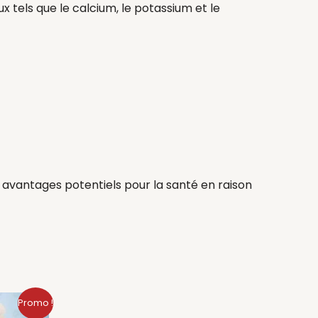
x tels que le calcium, le potassium et le
 avantages potentiels pour la santé en raison
Le
Promo !
rix