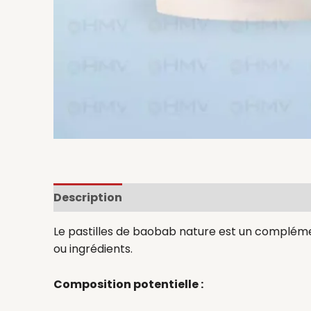
Description
Avis (0)
Le pastilles de baobab nature est un complémen
ou ingrédients.
Composition potentielle :