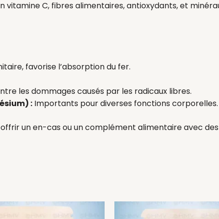
vitamine C, fibres alimentaires, antioxydants, et minérau
ire, favorise l’absorption du fer.
ontre les dommages causés par les radicaux libres.
ésium) :
Importants pour diverses fonctions corporelles.
i offrir un en-cas ou un complément alimentaire avec des
Le
prix
p