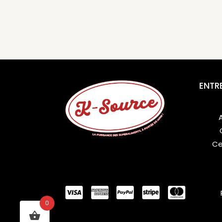
ENTR
Ce
0