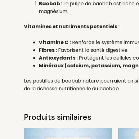
Baobab :
La pulpe de baobab est riche en 
magnésium.
Vitamines et nutriments potentiels :
Vitamine C :
Renforce le système immunita
Fibres :
Favorisent la santé digestive.
Antioxydants :
Protègent les cellules c
Minéraux (calcium, potassium, magn
Les pastilles de baobab nature pourraient ains
de la richesse nutritionnelle du baobab
Produits similaires