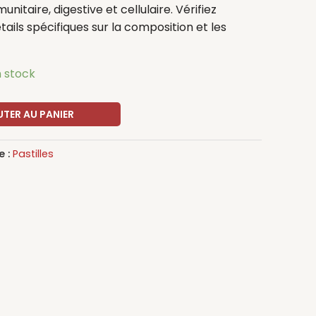
nitaire, digestive et cellulaire. Vérifiez
tails spécifiques sur la composition et les
n stock
TER AU PANIER
e :
Pastilles